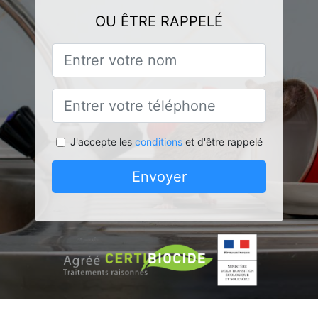
OU ÊTRE RAPPELÉ
J'accepte les
conditions
et d'être rappelé
Envoyer