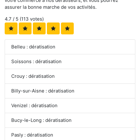
votre commerce à nos dératiseurs, et vous pourrez
assurer la bonne marche de vos activités.
4.7
/ 5 (
113
votes)
Belleu : dératisation
Soissons : dératisation
Crouy : dératisation
Billy-sur-Aisne : dératisation
Venizel : dératisation
Bucy-le-Long : dératisation
Pasly : dératisation