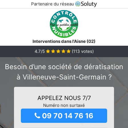
Partenaire du réseau
Interventions dans l'Aisne (02)
4.7/5
(
113
votes)
Besoin d’une société de dératisation
à Villeneuve-Saint-Germain ?
APPELEZ NOUS 7/7
Numéro non surtaxé
09 70 14 76 16