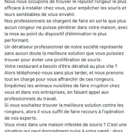
Nous nous occupons de trouver le répulsif rongeur le plus
efficace à installer chez vous, pour empêcher les souris et
leurs semblables de vous envahir.
Nos professionnels se chargent de faire en sorte que plus
aucun rongeur ne puisse pénétrer dans votre maison, avec
la mise au point du dispositif d'élimination le plus
performant.
Un dératiseur professionnel de notre société représente
sans aucun doute la meilleure solution que vous puissiez
trouver pour éviter une prolifération de souris.
Votre restaurant a besoin d'être dératisé au plus vite ?
Alors téléphonez-nous sans plus tarder, et nous prenons
tout en charge pour vous affranchir de ces rongeurs.
Empêchez les animaux nuisibles de faire irruption chez
vous et dans vos entreprises, en faisant appel aux
professionnels du travail.
Si vous souhaitez trouver la meilleure solution contre les
rongeurs, alors il vous suffit de faire recours à l'opération
de nos experts.
Vous vivez dans une maison infestée de souris ? C'est une
situation qui peut énormément nuire à votre santé ; alors