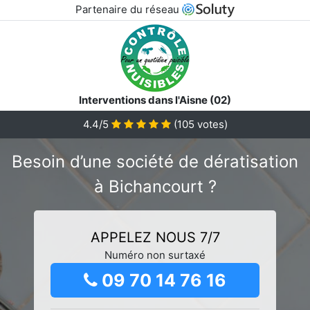
Partenaire du réseau
Interventions dans l'Aisne (02)
4.4/5
(
105
votes)
Besoin d’une société de dératisation
à Bichancourt ?
APPELEZ NOUS 7/7
Numéro non surtaxé
09 70 14 76 16