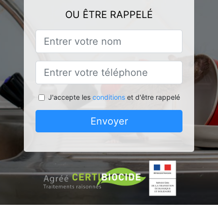
OU ÊTRE RAPPELÉ
J'accepte les
conditions
et d'être rappelé
Envoyer