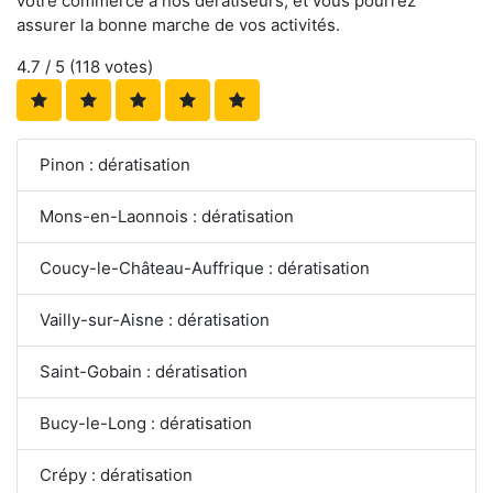
votre commerce à nos dératiseurs, et vous pourrez
assurer la bonne marche de vos activités.
4.7
/ 5 (
118
votes)
Pinon : dératisation
Mons-en-Laonnois : dératisation
Coucy-le-Château-Auffrique : dératisation
Vailly-sur-Aisne : dératisation
Saint-Gobain : dératisation
Bucy-le-Long : dératisation
Crépy : dératisation