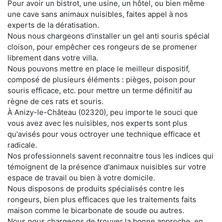
Pour avoir un bistrot, une usine, un hôtel, ou bien même
une cave sans animaux nuisibles, faites appel à nos
experts de la dératisation.
Nous nous chargeons d'installer un gel anti souris spécial
cloison, pour empêcher ces rongeurs de se promener
librement dans votre villa.
Nous pouvons mettre en place le meilleur dispositif,
composé de plusieurs éléments : pièges, poison pour
souris efficace, etc. pour mettre un terme définitif au
règne de ces rats et souris.
À Anizy-le-Château (02320), peu importe le souci que
vous avez avec les nuisibles, nos experts sont plus
qu'avisés pour vous octroyer une technique efficace et
radicale.
Nos professionnels savent reconnaitre tous les indices qui
témoignent de la présence d'animaux nuisibles sur votre
espace de travail ou bien à votre domicile.
Nous disposons de produits spécialisés contre les
rongeurs, bien plus efficaces que les traitements faits
maison comme le bicarbonate de soude ou autres.
Nous nous chargeons de trouver la bonne approche, en