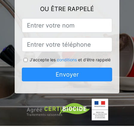
OU ÊTRE RAPPELÉ
J'accepte les
conditions
et d'être rappelé
Envoyer