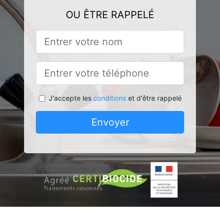
OU ÊTRE RAPPELÉ
J'accepte les
conditions
et d'être rappelé
Envoyer