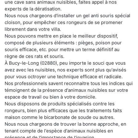
une cave sans animaux nuisibles, faites appel à nos
experts de la dératisation.
Nous nous chargeons d'installer un gel anti souris spécial
cloison, pour empêcher ces rongeurs de se promener
librement dans votre villa.
Nous pouvons mettre en place le meilleur dispositif,
composé de plusieurs éléments : pièges, poison pour
souris efficace, etc. pour mettre un terme définitif au
règne de ces rats et souris.
À Bucy-le-Long (02880), peu importe le souci que vous
avez avec les nuisibles, nos experts sont plus qu'avisés
pour vous octroyer une technique efficace et radicale.
Nos professionnels savent reconnaitre tous les indices qui
témoignent de la présence d'animaux nuisibles sur votre
espace de travail ou bien à votre domicile.
Nous disposons de produits spécialisés contre les
rongeurs, bien plus efficaces que les traitements faits
maison comme le bicarbonate de soude ou autres.
Nous nous chargeons de trouver la bonne approche, en
tenant compte de l'espèce d'animaux nuisibles en
présence et de l'importance de l'invasion.