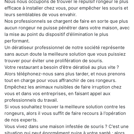
Nous nous occupons de trouver le répulsif rongeur le plus
efficace à installer chez vous, pour empêcher les souris et
leurs semblables de vous envahir.
Nos professionnels se chargent de faire en sorte que plus
aucun rongeur ne puisse pénétrer dans votre maison, avec
la mise au point du dispositif d'élimination le plus
performant.
Un dératiseur professionnel de notre société représente
sans aucun doute la meilleure solution que vous puissiez
trouver pour éviter une prolifération de souris.
Votre restaurant a besoin d'être dératisé au plus vite ?
Alors téléphonez-nous sans plus tarder, et nous prenons
tout en charge pour vous affranchir de ces rongeurs.
Empêchez les animaux nuisibles de faire irruption chez
vous et dans vos entreprises, en faisant appel aux
professionnels du travail.
Si vous souhaitez trouver la meilleure solution contre les
rongeurs, alors il vous suffit de faire recours à l'opération
de nos experts.
Vous vivez dans une maison infestée de souris ? C'est une
situation qui peut énormément nuire à votre santé ; alors