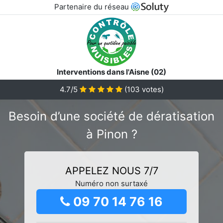
Partenaire du réseau
Interventions dans l'Aisne (02)
4.7/5
(
103
votes)
Besoin d’une société de dératisation
à Pinon ?
APPELEZ NOUS 7/7
Numéro non surtaxé
09 70 14 76 16