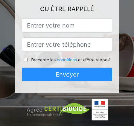
OU ÊTRE RAPPELÉ
J'accepte les
conditions
et d'être rappelé
Envoyer