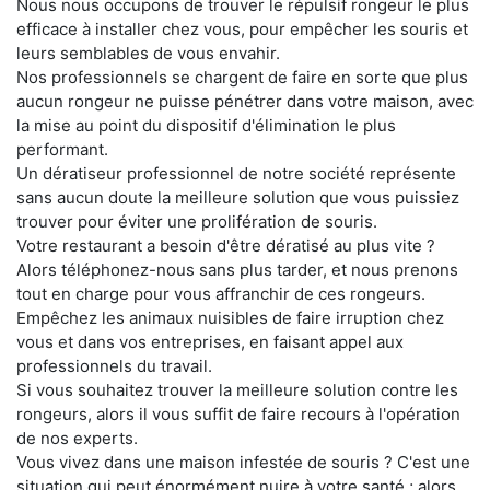
Nous nous occupons de trouver le répulsif rongeur le plus
efficace à installer chez vous, pour empêcher les souris et
leurs semblables de vous envahir.
Nos professionnels se chargent de faire en sorte que plus
aucun rongeur ne puisse pénétrer dans votre maison, avec
la mise au point du dispositif d'élimination le plus
performant.
Un dératiseur professionnel de notre société représente
sans aucun doute la meilleure solution que vous puissiez
trouver pour éviter une prolifération de souris.
Votre restaurant a besoin d'être dératisé au plus vite ?
Alors téléphonez-nous sans plus tarder, et nous prenons
tout en charge pour vous affranchir de ces rongeurs.
Empêchez les animaux nuisibles de faire irruption chez
vous et dans vos entreprises, en faisant appel aux
professionnels du travail.
Si vous souhaitez trouver la meilleure solution contre les
rongeurs, alors il vous suffit de faire recours à l'opération
de nos experts.
Vous vivez dans une maison infestée de souris ? C'est une
situation qui peut énormément nuire à votre santé ; alors