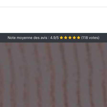
Note moyenne des avis :
4.9/5
(
118
votes)