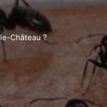
-le-Château ?