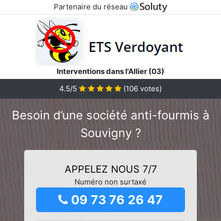
Partenaire du réseau
Interventions dans l'Allier (03)
4.5/5
(
106
votes)
Besoin d’une société anti-fourmis à
Souvigny ?
APPELEZ NOUS 7/7
Numéro non surtaxé
09 73 76 26 47