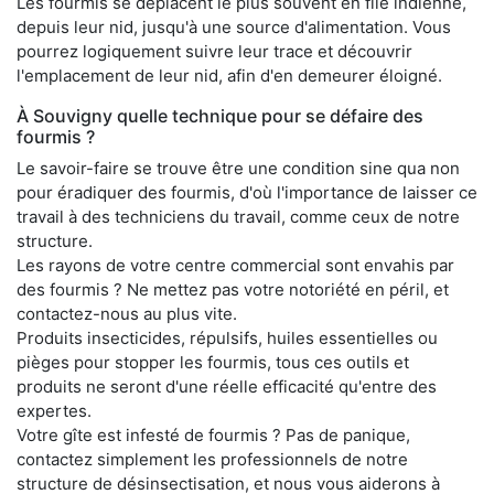
Les fourmis se déplacent le plus souvent en file indienne,
depuis leur nid, jusqu'à une source d'alimentation. Vous
pourrez logiquement suivre leur trace et découvrir
l'emplacement de leur nid, afin d'en demeurer éloigné.
À Souvigny quelle technique pour se défaire des
fourmis ?
Le savoir-faire se trouve être une condition sine qua non
pour éradiquer des fourmis, d'où l'importance de laisser ce
travail à des techniciens du travail, comme ceux de notre
structure.
Les rayons de votre centre commercial sont envahis par
des fourmis ? Ne mettez pas votre notoriété en péril, et
contactez-nous au plus vite.
Produits insecticides, répulsifs, huiles essentielles ou
pièges pour stopper les fourmis, tous ces outils et
produits ne seront d'une réelle efficacité qu'entre des
expertes.
Votre gîte est infesté de fourmis ? Pas de panique,
contactez simplement les professionnels de notre
structure de désinsectisation, et nous vous aiderons à