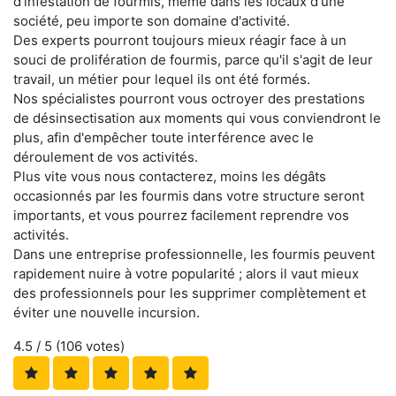
d'infestation de fourmis, même dans les locaux d'une
société, peu importe son domaine d'activité.
Des experts pourront toujours mieux réagir face à un
souci de prolifération de fourmis, parce qu'il s'agit de leur
travail, un métier pour lequel ils ont été formés.
Nos spécialistes pourront vous octroyer des prestations
de désinsectisation aux moments qui vous conviendront le
plus, afin d'empêcher toute interférence avec le
déroulement de vos activités.
Plus vite vous nous contacterez, moins les dégâts
occasionnés par les fourmis dans votre structure seront
importants, et vous pourrez facilement reprendre vos
activités.
Dans une entreprise professionnelle, les fourmis peuvent
rapidement nuire à votre popularité ; alors il vaut mieux
des professionnels pour les supprimer complètement et
éviter une nouvelle incursion.
4.5
/ 5 (
106
votes)