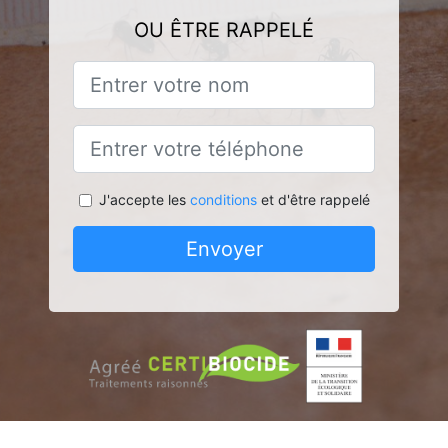
OU ÊTRE RAPPELÉ
J'accepte les
conditions
et d'être rappelé
Envoyer