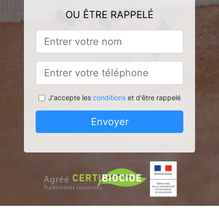
OU ÊTRE RAPPELÉ
J'accepte les
conditions
et d'être rappelé
Envoyer