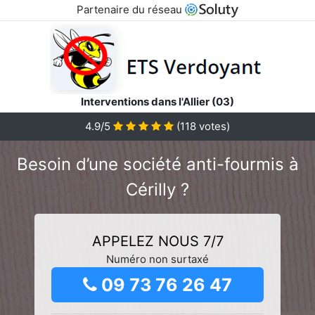
Partenaire du réseau
Interventions dans l'Allier (03)
4.9/5
(
118
votes)
Besoin d’une société anti-fourmis à
Cérilly ?
APPELEZ NOUS 7/7
Numéro non surtaxé
09 73 76 26 47