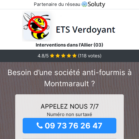
Partenaire du réseau
Interventions dans l'Allier (03)
4.8/5
(
118
votes)
Besoin d’une société anti-fourmis à
Montmarault ?
APPELEZ NOUS 7/7
Numéro non surtaxé
09 73 76 26 47