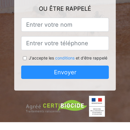
OU ÊTRE RAPPELÉ
J'accepte les
conditions
et d'être rappelé
Envoyer