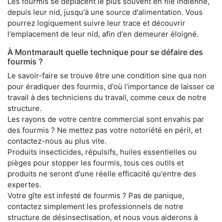
Les fourmis se déplacent le plus souvent en file indienne,
depuis leur nid, jusqu'à une source d'alimentation. Vous
pourrez logiquement suivre leur trace et découvrir
l'emplacement de leur nid, afin d'en demeurer éloigné.
À Montmarault quelle technique pour se défaire des
fourmis ?
Le savoir-faire se trouve être une condition sine qua non
pour éradiquer des fourmis, d'où l'importance de laisser ce
travail à des techniciens du travail, comme ceux de notre
structure.
Les rayons de votre centre commercial sont envahis par
des fourmis ? Ne mettez pas votre notoriété en péril, et
contactez-nous au plus vite.
Produits insecticides, répulsifs, huiles essentielles ou
pièges pour stopper les fourmis, tous ces outils et
produits ne seront d'une réelle efficacité qu'entre des
expertes.
Votre gîte est infesté de fourmis ? Pas de panique,
contactez simplement les professionnels de notre
structure de désinsectisation, et nous vous aiderons à