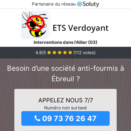
Partenaire du réseau
Interventions dans l'Allier (03)
4.8/5
(
112
votes)
Besoin d’une société anti-fourmis à
Ébreuil ?
APPELEZ NOUS 7/7
Numéro non surtaxé
09 73 76 26 47