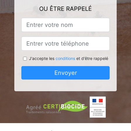
OU ÊTRE RAPPELÉ
J'accepte les
conditions
et d'être rappelé
Envoyer