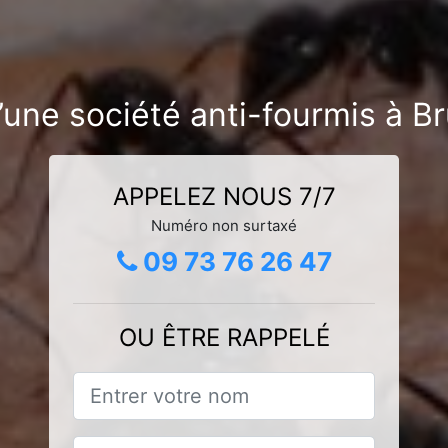
’une société anti-fourmis à B
APPELEZ NOUS 7/7
Numéro non surtaxé
09 73 76 26 47
OU ÊTRE RAPPELÉ