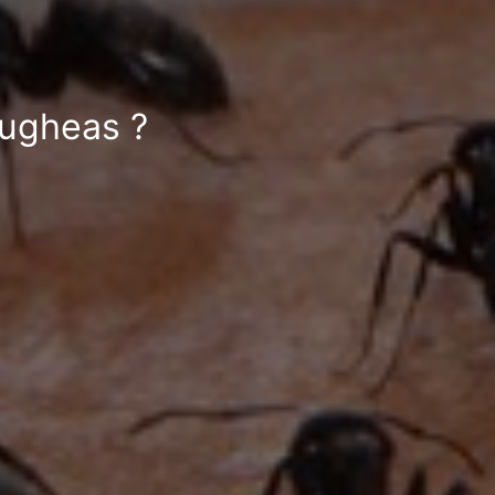
rugheas ?