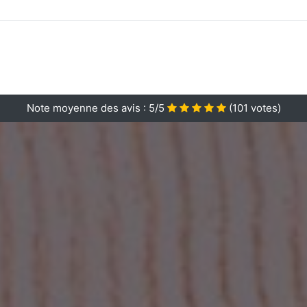
Note moyenne des avis :
5/5
(
101
votes)