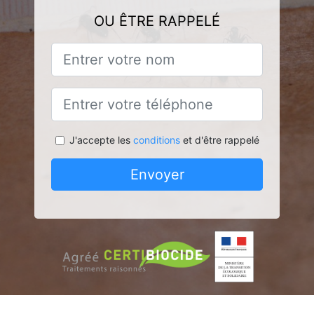
OU ÊTRE RAPPELÉ
J'accepte les
conditions
et d'être rappelé
Envoyer