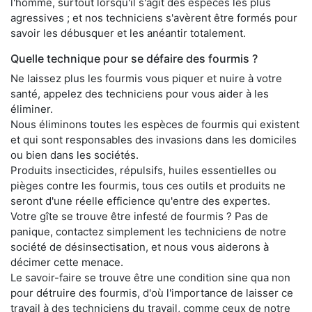
l'homme, surtout lorsqu'il s'agit des espèces les plus
agressives ; et nos techniciens s'avèrent être formés pour
savoir les débusquer et les anéantir totalement.
Quelle technique pour se défaire des fourmis ?
Ne laissez plus les fourmis vous piquer et nuire à votre
santé, appelez des techniciens pour vous aider à les
éliminer.
Nous éliminons toutes les espèces de fourmis qui existent
et qui sont responsables des invasions dans les domiciles
ou bien dans les sociétés.
Produits insecticides, répulsifs, huiles essentielles ou
pièges contre les fourmis, tous ces outils et produits ne
seront d'une réelle efficience qu'entre des expertes.
Votre gîte se trouve être infesté de fourmis ? Pas de
panique, contactez simplement les techniciens de notre
société de désinsectisation, et nous vous aiderons à
décimer cette menace.
Le savoir-faire se trouve être une condition sine qua non
pour détruire des fourmis, d'où l'importance de laisser ce
travail à des techniciens du travail, comme ceux de notre