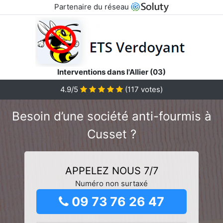
Partenaire du réseau
Interventions dans l'Allier (03)
4.9/5
(
117
votes)
Besoin d’une société anti-fourmis à
Cusset ?
APPELEZ NOUS 7/7
Numéro non surtaxé
09 73 76 26 47