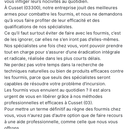
vous infliger leurs nocivités au quotidien.
À Cusset (03300), notre entreprise jouit des meilleures
armes pour combattre les fourmis, et nous ne demandons
qu'à vous faire profiter de leur efficacité et des
qualifications de nos spécialistes.
Ce qu'il faut surtout éviter de faire avec les fourmis, c'est
de les ignorer, car elles ne s'en iront pas d'elles-mêmes.
Nos spécialistes une fois chez vous, vont pouvoir prendre
tout en charge pour s'assurer d'une éradication intégrale
et radicale, réalisée dans les plus courts délais.
Ne perdez pas votre temps dans la recherche de
techniques naturelles ou bien de produits efficaces contre
les fourmis, parce que seuls des spécialistes seront
capables de résoudre votre problème d'incursion.
Les fourmis vous ennuient au quotidien ? Il est alors
urgent de vous en libérer grâce à nos méthodes
professionnelles et efficaces à Cusset (03).
Pour mettre un terme définitif au règne des fourmis chez
vous, vous n'aurez pas d'autre option que de faire recours
à une aide professionnelle, comme celle que nous vous
offrons.