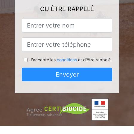
OU ÊTRE RAPPELÉ
J'accepte les
conditions
et d'être rappelé
Envoyer