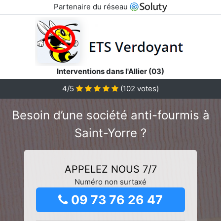
Partenaire du réseau
Interventions dans l'Allier (03)
4/5
(
102
votes)
Besoin d’une société anti-fourmis à
Saint-Yorre ?
APPELEZ NOUS 7/7
Numéro non surtaxé
09 73 76 26 47