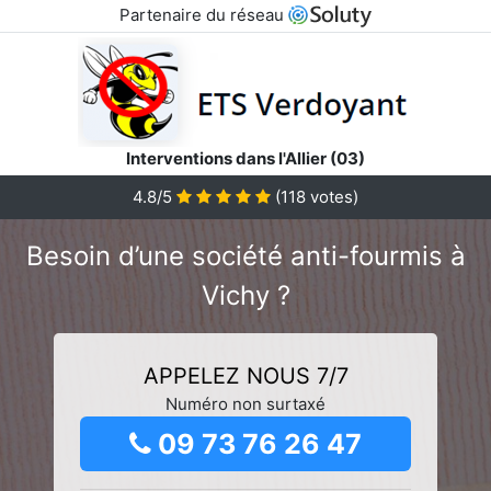
Partenaire du réseau
Interventions dans l'Allier (03)
4.8/5
(
118
votes)
Besoin d’une société anti-fourmis à
Vichy ?
APPELEZ NOUS 7/7
Numéro non surtaxé
09 73 76 26 47