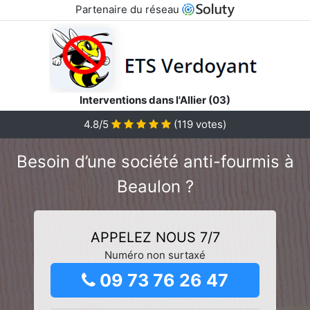
Partenaire du réseau
Interventions dans l'Allier (03)
4.8/5
(
119
votes)
Besoin d’une société anti-fourmis à
Beaulon ?
APPELEZ NOUS 7/7
Numéro non surtaxé
09 73 76 26 47