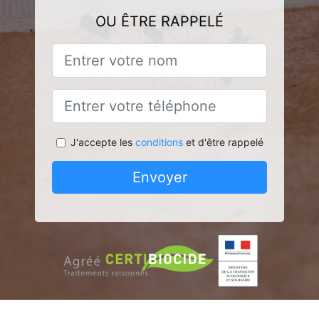
OU ÊTRE RAPPELÉ
J'accepte les
conditions
et d'être rappelé
Envoyer