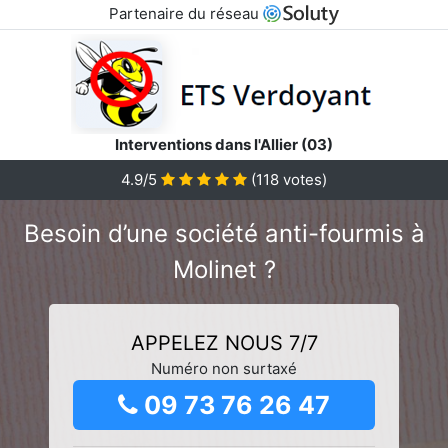
Partenaire du réseau
Interventions dans l'Allier (03)
4.9/5
(
118
votes)
Besoin d’une société anti-fourmis à
Molinet ?
APPELEZ NOUS 7/7
Numéro non surtaxé
09 73 76 26 47