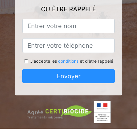
OU ÊTRE RAPPELÉ
J'accepte les
conditions
et d'être rappelé
Envoyer