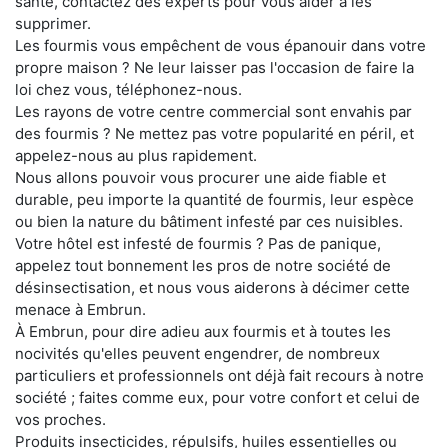
santé, contactez des experts pour vous aider à les
supprimer.
Les fourmis vous empêchent de vous épanouir dans votre
propre maison ? Ne leur laisser pas l'occasion de faire la
loi chez vous, téléphonez-nous.
Les rayons de votre centre commercial sont envahis par
des fourmis ? Ne mettez pas votre popularité en péril, et
appelez-nous au plus rapidement.
Nous allons pouvoir vous procurer une aide fiable et
durable, peu importe la quantité de fourmis, leur espèce
ou bien la nature du bâtiment infesté par ces nuisibles.
Votre hôtel est infesté de fourmis ? Pas de panique,
appelez tout bonnement les pros de notre société de
désinsectisation, et nous vous aiderons à décimer cette
menace à Embrun.
À Embrun, pour dire adieu aux fourmis et à toutes les
nocivités qu'elles peuvent engendrer, de nombreux
particuliers et professionnels ont déjà fait recours à notre
société ; faites comme eux, pour votre confort et celui de
vos proches.
Produits insecticides, répulsifs, huiles essentielles ou