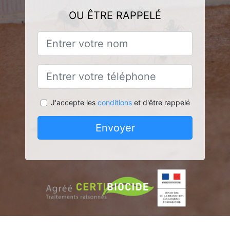
OU ÊTRE RAPPELÉ
J'accepte les
conditions
et d'être rappelé
Envoyer