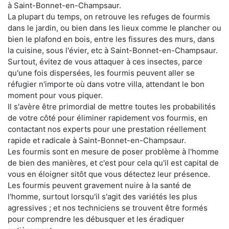
à Saint-Bonnet-en-Champsaur.
La plupart du temps, on retrouve les refuges de fourmis
dans le jardin, ou bien dans les lieux comme le plancher ou
bien le plafond en bois, entre les fissures des murs, dans
la cuisine, sous l'évier, etc à Saint-Bonnet-en-Champsaur.
Surtout, évitez de vous attaquer à ces insectes, parce
qu'une fois dispersées, les fourmis peuvent aller se
réfugier n'importe où dans votre villa, attendant le bon
moment pour vous piquer.
Il s'avère être primordial de mettre toutes les probabilités
de votre côté pour éliminer rapidement vos fourmis, en
contactant nos experts pour une prestation réellement
rapide et radicale à Saint-Bonnet-en-Champsaur.
Les fourmis sont en mesure de poser problème à l'homme
de bien des manières, et c'est pour cela qu'il est capital de
vous en éloigner sitôt que vous détectez leur présence.
Les fourmis peuvent gravement nuire à la santé de
l'homme, surtout lorsqu'il s'agit des variétés les plus
agressives ; et nos techniciens se trouvent être formés
pour comprendre les débusquer et les éradiquer