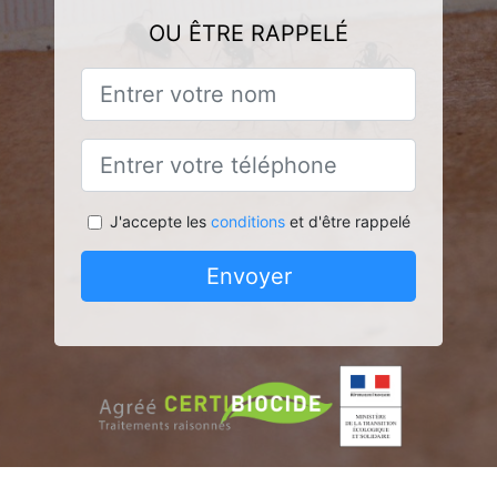
OU ÊTRE RAPPELÉ
J'accepte les
conditions
et d'être rappelé
Envoyer