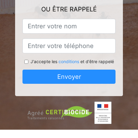
OU ÊTRE RAPPELÉ
J'accepte les
conditions
et d'être rappelé
Envoyer