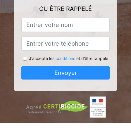
OU ÊTRE RAPPELÉ
J'accepte les
conditions
et d'être rappelé
Envoyer