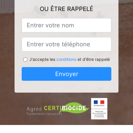
OU ÊTRE RAPPELÉ
J'accepte les
conditions
et d'être rappelé
Envoyer