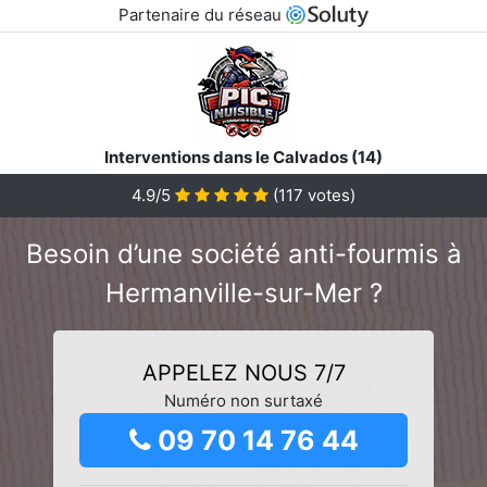
Partenaire du réseau
Interventions dans le Calvados (14)
4.9/5
(
117
votes)
Besoin d’une société anti-fourmis à
Hermanville-sur-Mer ?
APPELEZ NOUS 7/7
Numéro non surtaxé
09 70 14 76 44