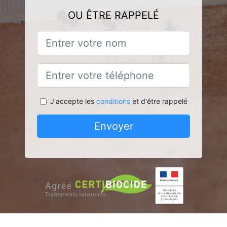
OU ÊTRE RAPPELÉ
J'accepte les
conditions
et d'être rappelé
Envoyer