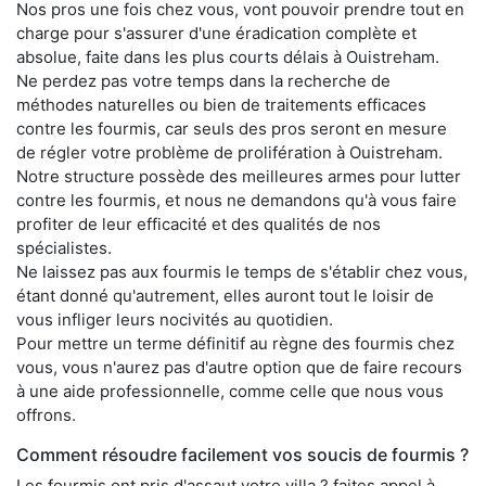
Nos pros une fois chez vous, vont pouvoir prendre tout en
charge pour s'assurer d'une éradication complète et
absolue, faite dans les plus courts délais à Ouistreham.
Ne perdez pas votre temps dans la recherche de
méthodes naturelles ou bien de traitements efficaces
contre les fourmis, car seuls des pros seront en mesure
de régler votre problème de prolifération à Ouistreham.
Notre structure possède des meilleures armes pour lutter
contre les fourmis, et nous ne demandons qu'à vous faire
profiter de leur efficacité et des qualités de nos
spécialistes.
Ne laissez pas aux fourmis le temps de s'établir chez vous,
étant donné qu'autrement, elles auront tout le loisir de
vous infliger leurs nocivités au quotidien.
Pour mettre un terme définitif au règne des fourmis chez
vous, vous n'aurez pas d'autre option que de faire recours
à une aide professionnelle, comme celle que nous vous
offrons.
Comment résoudre facilement vos soucis de fourmis ?
Les fourmis ont pris d'assaut votre villa ? faites appel à