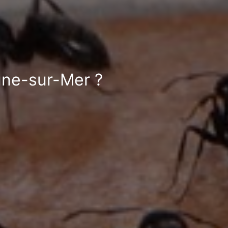
une-sur-Mer ?