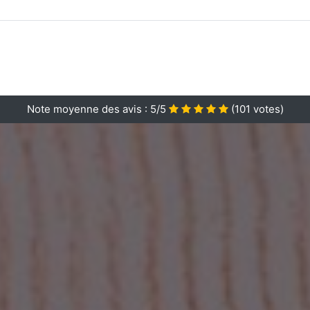
Note moyenne des avis :
5/5
(
101
votes)