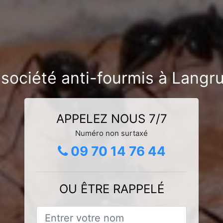
 société anti-fourmis à Langr
APPELEZ NOUS 7/7
Numéro non surtaxé
09 70 14 76 44
OU ÊTRE RAPPELÉ