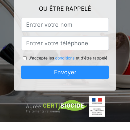
OU ÊTRE RAPPELÉ
J'accepte les
conditions
et d'être rappelé
Envoyer