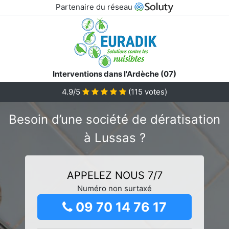
Partenaire du réseau
Interventions dans l'Ardèche (07)
4.9/5
(
115
votes)
Besoin d’une société de dératisation
à Lussas ?
APPELEZ NOUS 7/7
Numéro non surtaxé
09 70 14 76 17