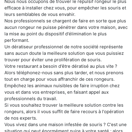
Nous nous occupons de trouver le répulsif rongeur le plus
efficace à installer chez vous, pour empêcher les souris et
leurs semblables de vous envahir.
Nos professionnels se chargent de faire en sorte que plus
aucun rongeur ne puisse pénétrer dans votre maison, avec
la mise au point du dispositif d'élimination le plus
performant.
Un dératiseur professionnel de notre société représente
sans aucun doute la meilleure solution que vous puissiez
trouver pour éviter une prolifération de souris.
Votre restaurant a besoin d'être dératisé au plus vite ?
Alors téléphonez-nous sans plus tarder, et nous prenons
tout en charge pour vous affranchir de ces rongeurs.
Empêchez les animaux nuisibles de faire irruption chez
vous et dans vos entreprises, en faisant appel aux
professionnels du travail.
Si vous souhaitez trouver la meilleure solution contre les
rongeurs, alors il vous suffit de faire recours à l'opération
de nos experts.
Vous vivez dans une maison infestée de souris ? C'est une
situation qui peut énormément nuire à votre santé ; alors