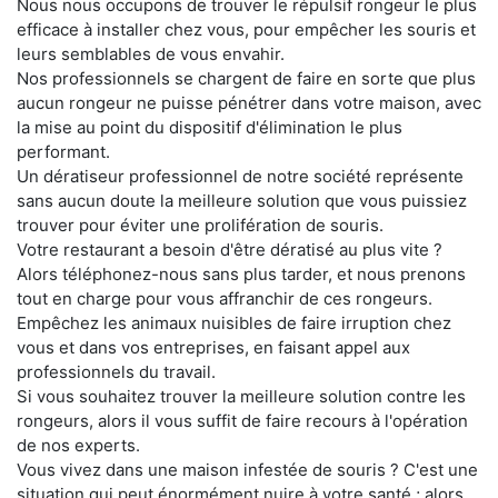
Nous nous occupons de trouver le répulsif rongeur le plus
efficace à installer chez vous, pour empêcher les souris et
leurs semblables de vous envahir.
Nos professionnels se chargent de faire en sorte que plus
aucun rongeur ne puisse pénétrer dans votre maison, avec
la mise au point du dispositif d'élimination le plus
performant.
Un dératiseur professionnel de notre société représente
sans aucun doute la meilleure solution que vous puissiez
trouver pour éviter une prolifération de souris.
Votre restaurant a besoin d'être dératisé au plus vite ?
Alors téléphonez-nous sans plus tarder, et nous prenons
tout en charge pour vous affranchir de ces rongeurs.
Empêchez les animaux nuisibles de faire irruption chez
vous et dans vos entreprises, en faisant appel aux
professionnels du travail.
Si vous souhaitez trouver la meilleure solution contre les
rongeurs, alors il vous suffit de faire recours à l'opération
de nos experts.
Vous vivez dans une maison infestée de souris ? C'est une
situation qui peut énormément nuire à votre santé ; alors