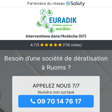
Partenaire du réseau
Interventions dans l'Ardèche (07)
4.7/5
(
116
votes)
Besoin d’une société de dératisation
à Ruoms ?
APPELEZ NOUS 7/7
Numéro non surtaxé
09 70 14 76 17