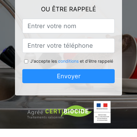
OU ÊTRE RAPPELÉ
J'accepte les
conditions
et d'être rappelé
Envoyer