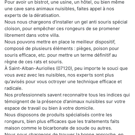
Pour avoir un bistrot, une usine, un hôtel, ou bien même
une cave sans animaux nuisibles, faites appel à nos
experts de la dératisation.
Nous nous chargeons d'installer un gel anti souris spécial
cloison, pour empêcher ces rongeurs de se promener
librement dans votre villa.
Nous pouvons mettre en place le meilleur dispositif,
composé de plusieurs éléments : pièges, poison pour
souris efficace, etc. pour mettre un terme définitif au
règne de ces rats et souris.
À Saint-Alban-Auriolles (07120), peu importe le souci que
vous avez avec les nuisibles, nos experts sont plus
qu'avisés pour vous octroyer une technique efficace et
radicale.
Nos professionnels savent reconnaitre tous les indices qui
témoignent de la présence d'animaux nuisibles sur votre
espace de travail ou bien à votre domicile.
Nous disposons de produits spécialisés contre les
rongeurs, bien plus efficaces que les traitements faits
maison comme le bicarbonate de soude ou autres.
Nous nous chargeons de trouver la bonne approche, en