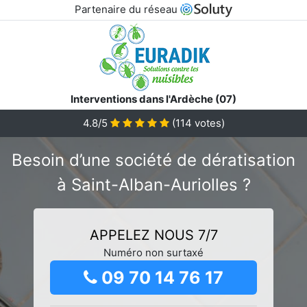
Partenaire du réseau
Interventions dans l'Ardèche (07)
4.8/5
(
114
votes)
Besoin d’une société de dératisation
à Saint-Alban-Auriolles ?
APPELEZ NOUS 7/7
Numéro non surtaxé
09 70 14 76 17