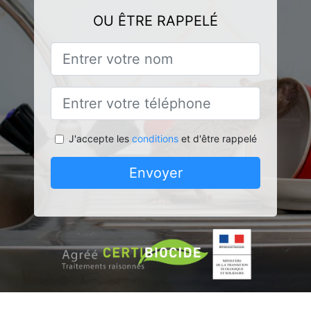
OU ÊTRE RAPPELÉ
J'accepte les
conditions
et d'être rappelé
Envoyer