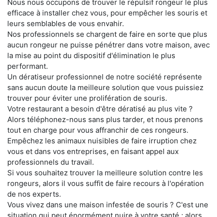
Nous nous occupons de trouver le répulsif rongeur le plus
efficace à installer chez vous, pour empêcher les souris et
leurs semblables de vous envahir.
Nos professionnels se chargent de faire en sorte que plus
aucun rongeur ne puisse pénétrer dans votre maison, avec
la mise au point du dispositif d'élimination le plus
performant.
Un dératiseur professionnel de notre société représente
sans aucun doute la meilleure solution que vous puissiez
trouver pour éviter une prolifération de souris.
Votre restaurant a besoin d'être dératisé au plus vite ?
Alors téléphonez-nous sans plus tarder, et nous prenons
tout en charge pour vous affranchir de ces rongeurs.
Empêchez les animaux nuisibles de faire irruption chez
vous et dans vos entreprises, en faisant appel aux
professionnels du travail.
Si vous souhaitez trouver la meilleure solution contre les
rongeurs, alors il vous suffit de faire recours à l'opération
de nos experts.
Vous vivez dans une maison infestée de souris ? C'est une
situation qui peut énormément nuire à votre santé ; alors