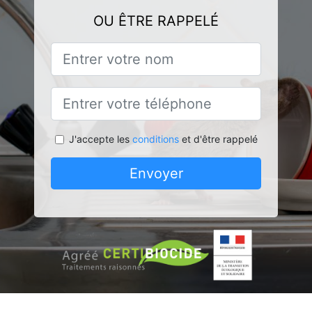
OU ÊTRE RAPPELÉ
J'accepte les
conditions
et d'être rappelé
Envoyer