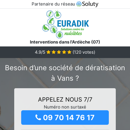
Partenaire du réseau
Interventions dans l'Ardèche (07)
4.9/5
(
120
votes)
Besoin d’une société de dératisation
à Vans ?
APPELEZ NOUS 7/7
Numéro non surtaxé
09 70 14 76 17