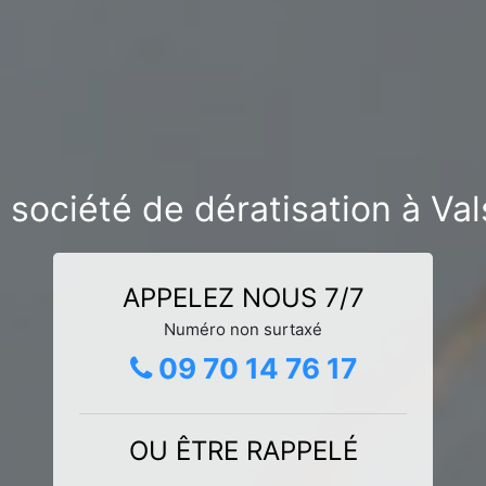
 société de dératisation à Val
APPELEZ NOUS 7/7
Numéro non surtaxé
09 70 14 76 17
OU ÊTRE RAPPELÉ