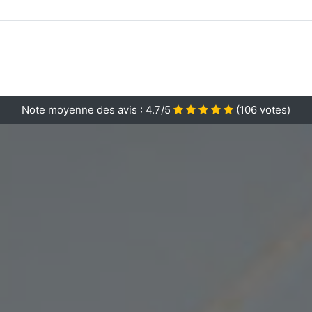
Note moyenne des avis :
4.7/5
(
106
votes)