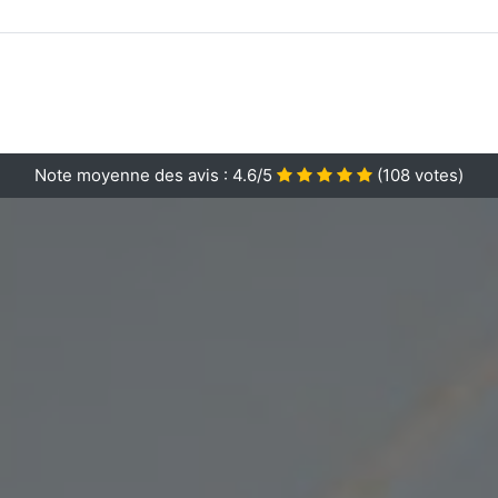
Note moyenne des avis :
4.6/5
(
108
votes)