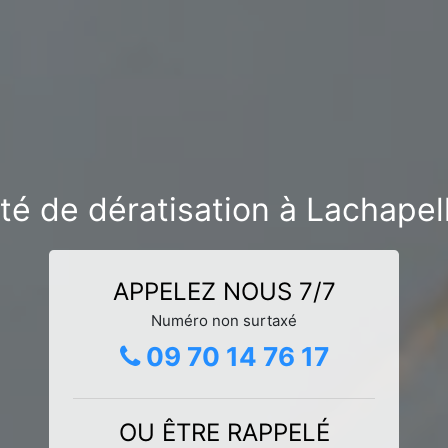
été de dératisation à Lachape
APPELEZ NOUS 7/7
Numéro non surtaxé
09 70 14 76 17
OU ÊTRE RAPPELÉ