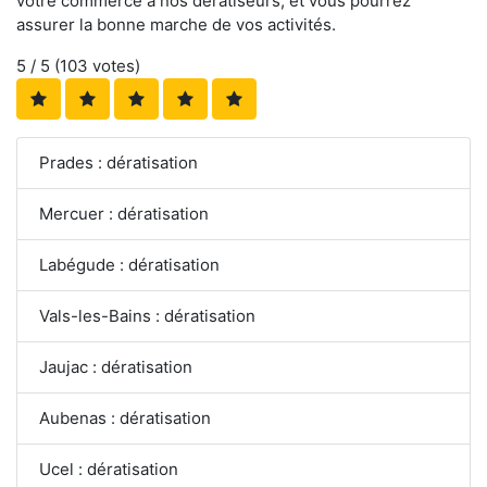
votre commerce à nos dératiseurs, et vous pourrez
assurer la bonne marche de vos activités.
5
/ 5 (
103
votes)
Prades : dératisation
Mercuer : dératisation
Labégude : dératisation
Vals-les-Bains : dératisation
Jaujac : dératisation
Aubenas : dératisation
Ucel : dératisation