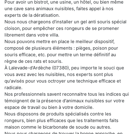
Pour avoir un bistrot, une usine, un hôtel, ou bien même
une cave sans animaux nuisibles, faites appel à nos
experts de la dératisation.
Nous nous chargeons d'installer un gel anti souris spécial
cloison, pour empêcher ces rongeurs de se promener
librement dans votre villa.
Nous pouvons mettre en place le meilleur dispositif,
composé de plusieurs éléments : pièges, poison pour
souris efficace, etc. pour mettre un terme définitif au
règne de ces rats et souris.
À Lalevade-d'Ardèche (07380), peu importe le souci que
vous avez avec les nuisibles, nos experts sont plus
qu'avisés pour vous octroyer une technique efficace et
radicale.
Nos professionnels savent reconnaitre tous les indices qui
témoignent de la présence d'animaux nuisibles sur votre
espace de travail ou bien à votre domicile.
Nous disposons de produits spécialisés contre les
rongeurs, bien plus efficaces que les traitements faits
maison comme le bicarbonate de soude ou autres.
Nous nous chargeons de trouver la bonne approche, en