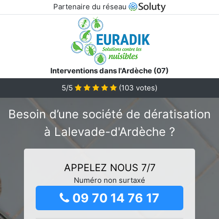
Partenaire du réseau
Interventions dans l'Ardèche (07)
5/5
(
103
votes)
Besoin d’une société de dératisation
à Lalevade-d'Ardèche ?
APPELEZ NOUS 7/7
Numéro non surtaxé
09 70 14 76 17