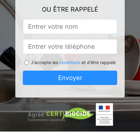
OU ÊTRE RAPPELÉ
J'accepte les
conditions
et d'être rappelé
Envoyer