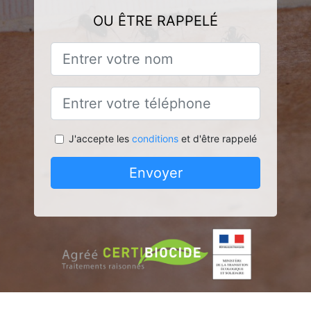
OU ÊTRE RAPPELÉ
J'accepte les
conditions
et d'être rappelé
Envoyer