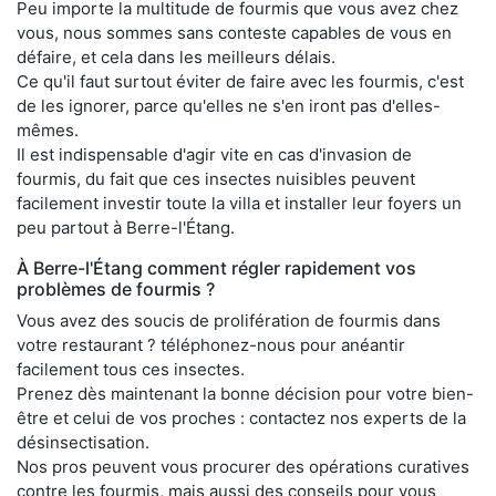
Peu importe la multitude de fourmis que vous avez chez
vous, nous sommes sans conteste capables de vous en
défaire, et cela dans les meilleurs délais.
Ce qu'il faut surtout éviter de faire avec les fourmis, c'est
de les ignorer, parce qu'elles ne s'en iront pas d'elles-
mêmes.
Il est indispensable d'agir vite en cas d'invasion de
fourmis, du fait que ces insectes nuisibles peuvent
facilement investir toute la villa et installer leur foyers un
peu partout à Berre-l'Étang.
À Berre-l'Étang comment régler rapidement vos
problèmes de fourmis ?
Vous avez des soucis de prolifération de fourmis dans
votre restaurant ? téléphonez-nous pour anéantir
facilement tous ces insectes.
Prenez dès maintenant la bonne décision pour votre bien-
être et celui de vos proches : contactez nos experts de la
désinsectisation.
Nos pros peuvent vous procurer des opérations curatives
contre les fourmis, mais aussi des conseils pour vous