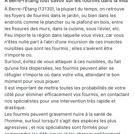
À Berre-l'Étang tout savoir sur les fourmis dans la villa
À Berre-l'Étang (13130), la plupart du temps, on retrouve
les foyers de fourmis dans le jardin, ou bien dans les
endroits comme le plancher ou le plafond en bois, entre
les fissures des murs, dans la cuisine, sous l'évier, etc.
Peu importe la région dans laquelle vous vivez, car vous
n'êtes nulle part à l'abri d'une incursion de ces insectes
nuisibles que sont les fourmis ; elles s'avèrent être
n'importe où.
Surtout, évitez de vous attaquer à ces nuisibles, du fait
qu'une fois dispersées, les fourmis peuvent aller se
réfugier n'importe où dans votre villa, attendant le bon
moment pour vous piquer.
Il est important de mettre toutes les probabilités de votre
côté pour éliminer efficacement vos fourmis, en contactant
nos spécialistes pour une intervention très rapide et
drastique.
Les fourmis peuvent gravement nuire à la santé de
l'homme, surtout lorsqu'il s'agit des espèces les plus
agressives ; et nos spécialistes sont formés pour
comprendre les débusquer et les chasser entièrement.