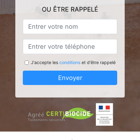
OU ÊTRE RAPPELÉ
J'accepte les
conditions
et d'être rappelé
Envoyer