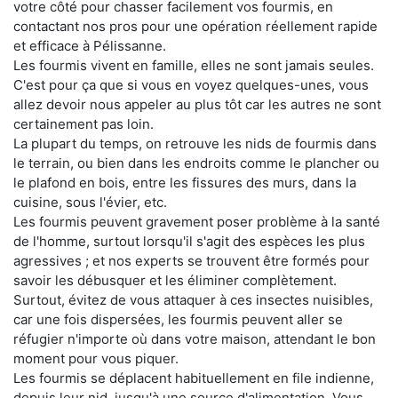
votre côté pour chasser facilement vos fourmis, en
contactant nos pros pour une opération réellement rapide
et efficace à Pélissanne.
Les fourmis vivent en famille, elles ne sont jamais seules.
C'est pour ça que si vous en voyez quelques-unes, vous
allez devoir nous appeler au plus tôt car les autres ne sont
certainement pas loin.
La plupart du temps, on retrouve les nids de fourmis dans
le terrain, ou bien dans les endroits comme le plancher ou
le plafond en bois, entre les fissures des murs, dans la
cuisine, sous l'évier, etc.
Les fourmis peuvent gravement poser problème à la santé
de l'homme, surtout lorsqu'il s'agit des espèces les plus
agressives ; et nos experts se trouvent être formés pour
savoir les débusquer et les éliminer complètement.
Surtout, évitez de vous attaquer à ces insectes nuisibles,
car une fois dispersées, les fourmis peuvent aller se
réfugier n'importe où dans votre maison, attendant le bon
moment pour vous piquer.
Les fourmis se déplacent habituellement en file indienne,
depuis leur nid, jusqu'à une source d'alimentation. Vous