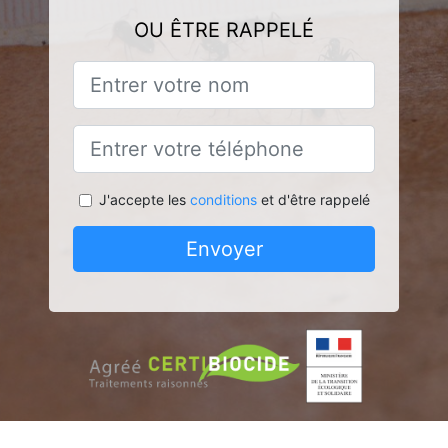
OU ÊTRE RAPPELÉ
J'accepte les
conditions
et d'être rappelé
Envoyer