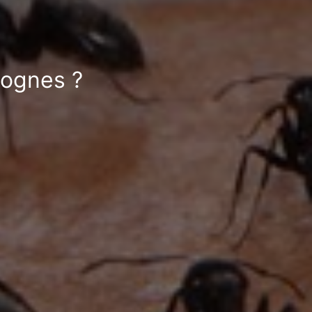
Rognes ?