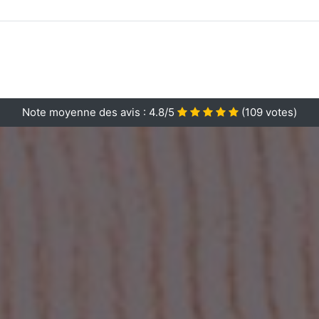
Note moyenne des avis :
4.8/5
(
109
votes)