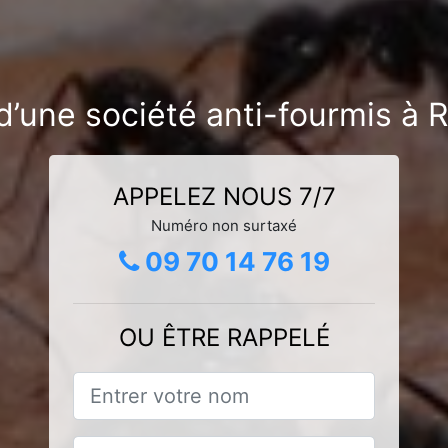
d’une société anti-fourmis à 
APPELEZ NOUS 7/7
Numéro non surtaxé
09 70 14 76 19
OU ÊTRE RAPPELÉ