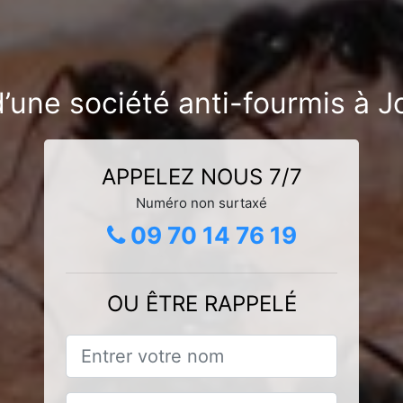
’une société anti-fourmis à 
APPELEZ NOUS 7/7
Numéro non surtaxé
09 70 14 76 19
OU ÊTRE RAPPELÉ