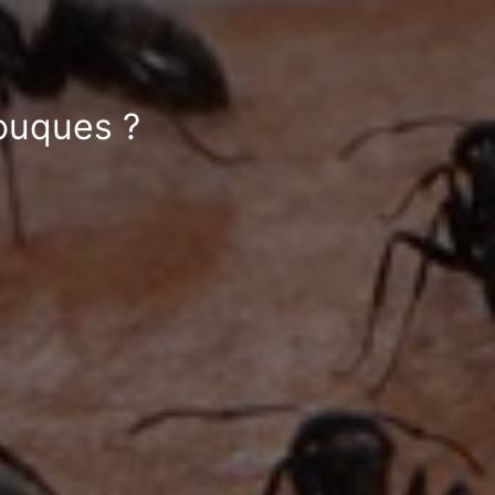
Jouques ?