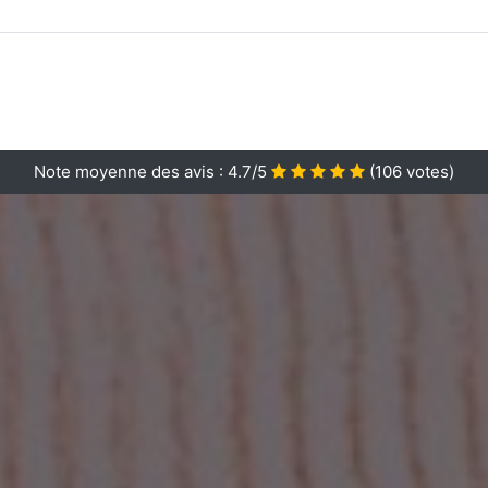
Note moyenne des avis :
4.7/5
(
106
votes)