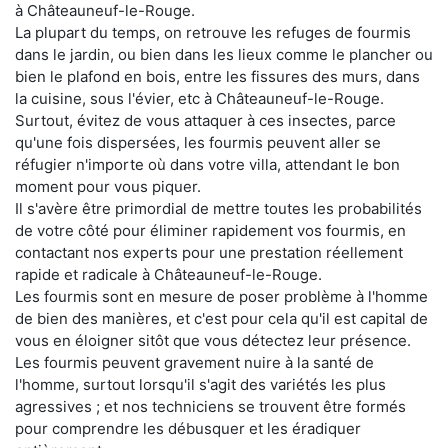
à Châteauneuf-le-Rouge.
La plupart du temps, on retrouve les refuges de fourmis
dans le jardin, ou bien dans les lieux comme le plancher ou
bien le plafond en bois, entre les fissures des murs, dans
la cuisine, sous l'évier, etc à Châteauneuf-le-Rouge.
Surtout, évitez de vous attaquer à ces insectes, parce
qu'une fois dispersées, les fourmis peuvent aller se
réfugier n'importe où dans votre villa, attendant le bon
moment pour vous piquer.
Il s'avère être primordial de mettre toutes les probabilités
de votre côté pour éliminer rapidement vos fourmis, en
contactant nos experts pour une prestation réellement
rapide et radicale à Châteauneuf-le-Rouge.
Les fourmis sont en mesure de poser problème à l'homme
de bien des manières, et c'est pour cela qu'il est capital de
vous en éloigner sitôt que vous détectez leur présence.
Les fourmis peuvent gravement nuire à la santé de
l'homme, surtout lorsqu'il s'agit des variétés les plus
agressives ; et nos techniciens se trouvent être formés
pour comprendre les débusquer et les éradiquer