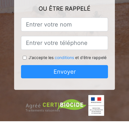
OU ÊTRE RAPPELÉ
J'accepte les
conditions
et d'être rappelé
Envoyer