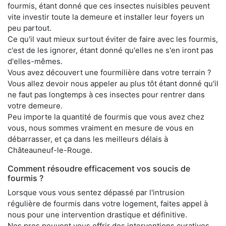
fourmis, étant donné que ces insectes nuisibles peuvent
vite investir toute la demeure et installer leur foyers un
peu partout.
Ce qu'il vaut mieux surtout éviter de faire avec les fourmis,
c'est de les ignorer, étant donné qu'elles ne s'en iront pas
d'elles-mêmes.
Vous avez découvert une fourmilière dans votre terrain ?
Vous allez devoir nous appeler au plus tôt étant donné qu'il
ne faut pas longtemps à ces insectes pour rentrer dans
votre demeure.
Peu importe la quantité de fourmis que vous avez chez
vous, nous sommes vraiment en mesure de vous en
débarrasser, et ça dans les meilleurs délais à
Châteauneuf-le-Rouge.
Comment résoudre efficacement vos soucis de
fourmis ?
Lorsque vous vous sentez dépassé par l'intrusion
régulière de fourmis dans votre logement, faites appel à
nous pour une intervention drastique et définitive.
Nos pros peuvent vous offrir des interventions curatives