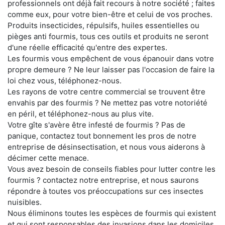
professionnels ont déjà fait recours à notre société ; faites
comme eux, pour votre bien-être et celui de vos proches.
Produits insecticides, répulsifs, huiles essentielles ou
pièges anti fourmis, tous ces outils et produits ne seront
d'une réelle efficacité qu'entre des expertes.
Les fourmis vous empêchent de vous épanouir dans votre
propre demeure ? Ne leur laisser pas l'occasion de faire la
loi chez vous, téléphonez-nous.
Les rayons de votre centre commercial se trouvent être
envahis par des fourmis ? Ne mettez pas votre notoriété
en péril, et téléphonez-nous au plus vite.
Votre gîte s'avère être infesté de fourmis ? Pas de
panique, contactez tout bonnement les pros de notre
entreprise de désinsectisation, et nous vous aiderons à
décimer cette menace.
Vous avez besoin de conseils fiables pour lutter contre les
fourmis ? contactez notre entreprise, et nous saurons
répondre à toutes vos préoccupations sur ces insectes
nuisibles.
Nous éliminons toutes les espèces de fourmis qui existent
et qui sont responsables des invasions dans les domiciles