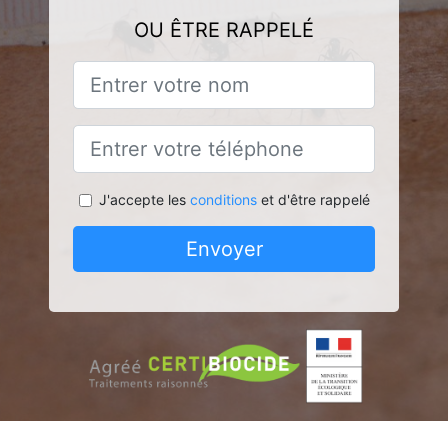
OU ÊTRE RAPPELÉ
J'accepte les
conditions
et d'être rappelé
Envoyer