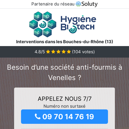
Partenaire du réseau
Interventions dans les Bouches-du-Rhône (13)
4.8/5
(
104
votes)
Besoin d’une société anti-fourmis à
Venelles ?
APPELEZ NOUS 7/7
Numéro non surtaxé
09 70 14 76 19