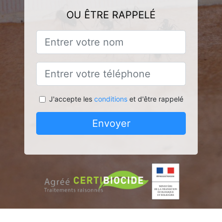
OU ÊTRE RAPPELÉ
J'accepte les
conditions
et d'être rappelé
Envoyer