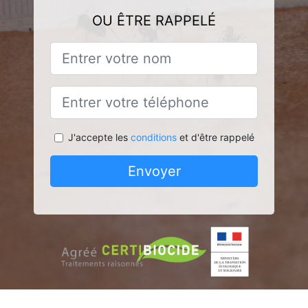
OU ÊTRE RAPPELÉ
J'accepte les
conditions
et d'être rappelé
Envoyer