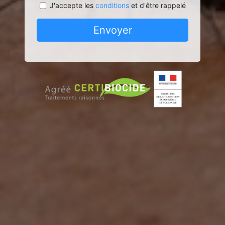
J'accepte les
conditions
et d'être rappelé
Envoyer