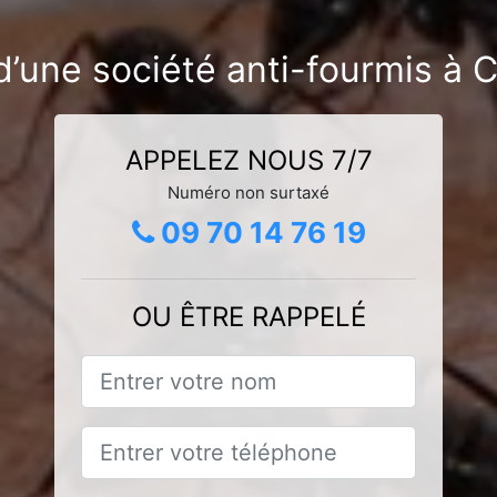
d’une société anti-fourmis à C
APPELEZ NOUS 7/7
Numéro non surtaxé
09 70 14 76 19
OU ÊTRE RAPPELÉ