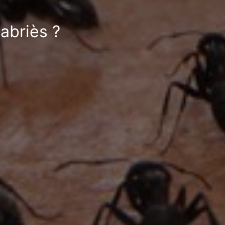
abriès ?