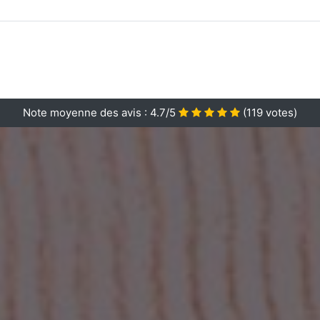
Note moyenne des avis :
4.7/5
(
119
votes)