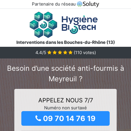
Partenaire du réseau
Interventions dans les Bouches-du-Rhône (13)
4.4/5
(
110
votes)
Besoin d’une société anti-fourmis à
Meyreuil ?
APPELEZ NOUS 7/7
Numéro non surtaxé
09 70 14 76 19