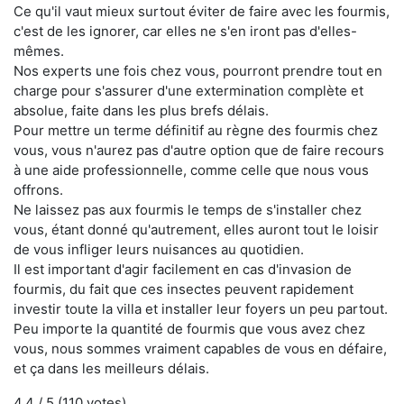
Ce qu'il vaut mieux surtout éviter de faire avec les fourmis,
c'est de les ignorer, car elles ne s'en iront pas d'elles-
mêmes.
Nos experts une fois chez vous, pourront prendre tout en
charge pour s'assurer d'une extermination complète et
absolue, faite dans les plus brefs délais.
Pour mettre un terme définitif au règne des fourmis chez
vous, vous n'aurez pas d'autre option que de faire recours
à une aide professionnelle, comme celle que nous vous
offrons.
Ne laissez pas aux fourmis le temps de s'installer chez
vous, étant donné qu'autrement, elles auront tout le loisir
de vous infliger leurs nuisances au quotidien.
Il est important d'agir facilement en cas d'invasion de
fourmis, du fait que ces insectes peuvent rapidement
investir toute la villa et installer leur foyers un peu partout.
Peu importe la quantité de fourmis que vous avez chez
vous, nous sommes vraiment capables de vous en défaire,
et ça dans les meilleurs délais.
4.4
/ 5 (
110
votes)