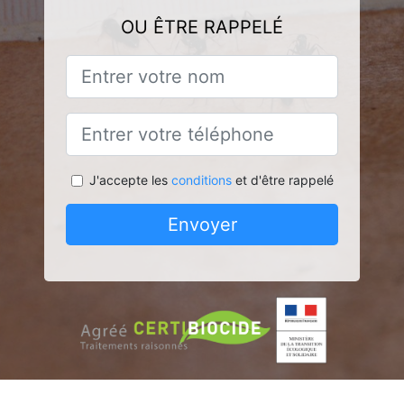
OU ÊTRE RAPPELÉ
J'accepte les
conditions
et d'être rappelé
Envoyer