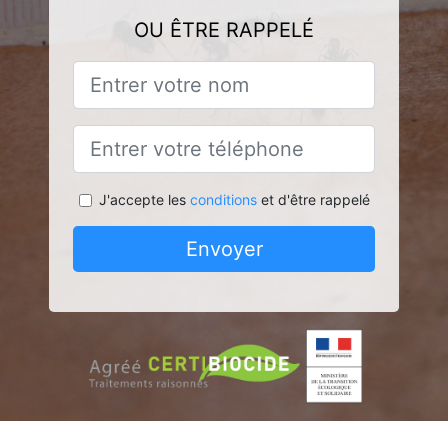
OU ÊTRE RAPPELÉ
J'accepte les
conditions
et d'être rappelé
Envoyer