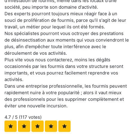
d'infestation de fourmis, même dans les locaux d'une
société, peu importe son domaine d'activité.
Des experts pourront toujours mieux réagir face à un
souci de prolifération de fourmis, parce qu'il s'agit de leur
travail, un métier pour lequel ils ont été formés.
Nos spécialistes pourront vous octroyer des prestations
de désinsectisation aux moments qui vous conviendront le
plus, afin d'empêcher toute interférence avec le
déroulement de vos activités.
Plus vite vous nous contacterez, moins les dégâts
occasionnés par les fourmis dans votre structure seront
importants, et vous pourrez facilement reprendre vos
activités.
Dans une entreprise professionnelle, les fourmis peuvent
rapidement nuire à votre popularité ; alors il vaut mieux
des professionnels pour les supprimer complètement et
éviter une nouvelle incursion.
4.7
/ 5 (
117
votes)