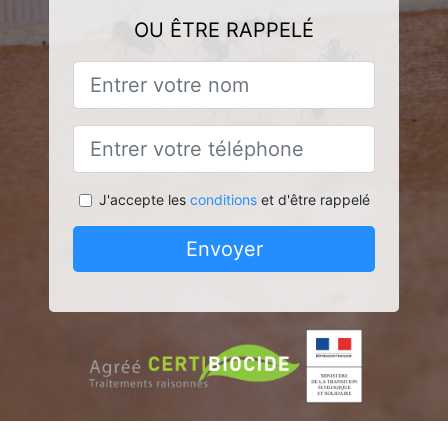
OU ÊTRE RAPPELÉ
J'accepte les
conditions
et d'être rappelé
Envoyer