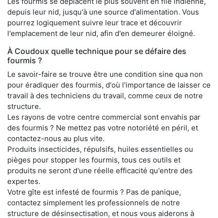
Les fourmis se déplacent le plus souvent en file indienne,
depuis leur nid, jusqu'à une source d'alimentation. Vous
pourrez logiquement suivre leur trace et découvrir
l'emplacement de leur nid, afin d'en demeurer éloigné.
À Coudoux quelle technique pour se défaire des
fourmis ?
Le savoir-faire se trouve être une condition sine qua non
pour éradiquer des fourmis, d'où l'importance de laisser ce
travail à des techniciens du travail, comme ceux de notre
structure.
Les rayons de votre centre commercial sont envahis par
des fourmis ? Ne mettez pas votre notoriété en péril, et
contactez-nous au plus vite.
Produits insecticides, répulsifs, huiles essentielles ou
pièges pour stopper les fourmis, tous ces outils et
produits ne seront d'une réelle efficacité qu'entre des
expertes.
Votre gîte est infesté de fourmis ? Pas de panique,
contactez simplement les professionnels de notre
structure de désinsectisation, et nous vous aiderons à