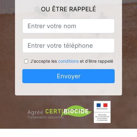
OU ÊTRE RAPPELÉ
J'accepte les
conditions
et d'être rappelé
Envoyer