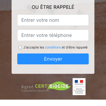
OU ÊTRE RAPPELÉ
J'accepte les
conditions
et d'être rappelé
Envoyer