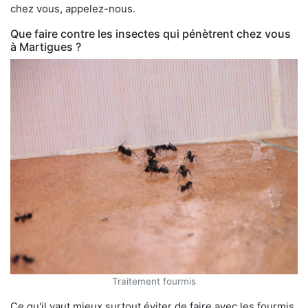
chez vous, appelez-nous.
Que faire contre les insectes qui pénètrent chez vous
à Martigues ?
Traitement fourmis
Ce qu'il vaut mieux surtout éviter de faire avec les fourmis,