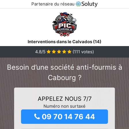
Partenaire du réseau
Interventions dans le Calvados (14)
4.8/5
(
111
votes)
Besoin d’une société anti-fourmis à
Cabourg ?
APPELEZ NOUS 7/7
Numéro non surtaxé
09 70 14 76 44