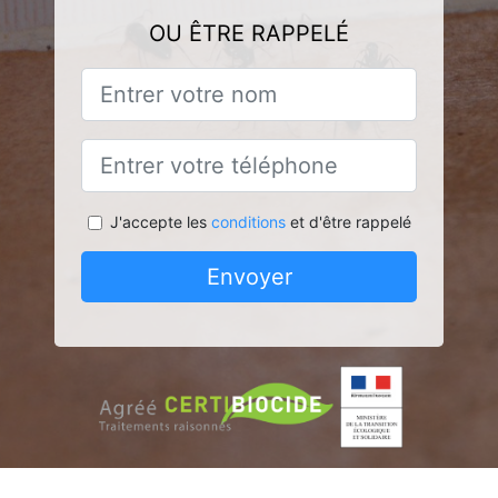
OU ÊTRE RAPPELÉ
J'accepte les
conditions
et d'être rappelé
Envoyer