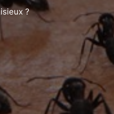
isieux ?