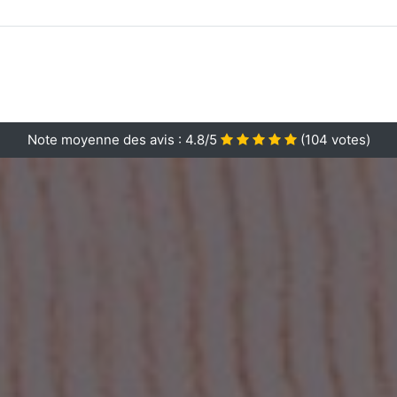
Note moyenne des avis :
4.8/5
(
104
votes)