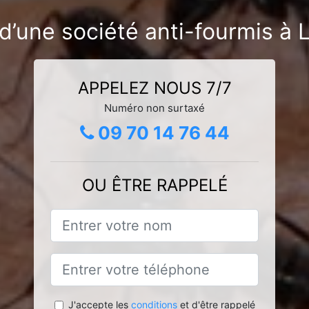
d’une société anti-fourmis à L
APPELEZ NOUS 7/7
Numéro non surtaxé
09 70 14 76 44
OU ÊTRE RAPPELÉ
J'accepte les
conditions
et d'être rappelé