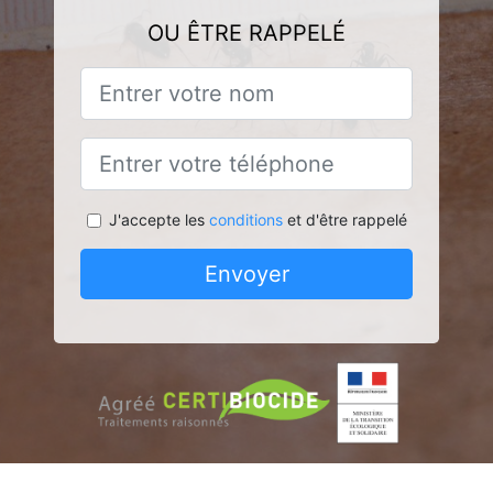
OU ÊTRE RAPPELÉ
J'accepte les
conditions
et d'être rappelé
Envoyer