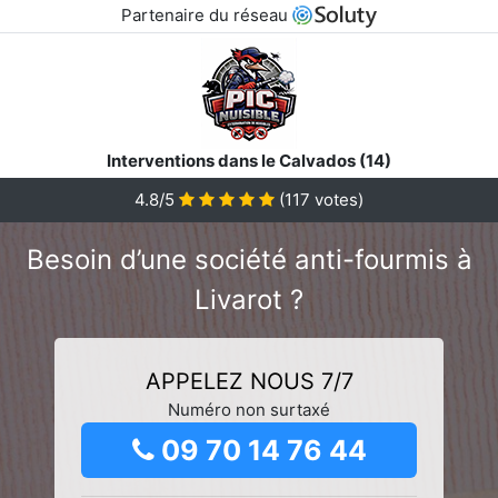
Partenaire du réseau
Interventions dans le Calvados (14)
4.8/5
(
117
votes)
Besoin d’une société anti-fourmis à
Livarot ?
APPELEZ NOUS 7/7
Numéro non surtaxé
09 70 14 76 44