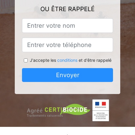
OU ÊTRE RAPPELÉ
J'accepte les
conditions
et d'être rappelé
Envoyer