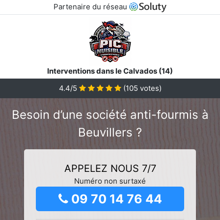
Partenaire du réseau
Interventions dans le Calvados (14)
4.4/5
(
105
votes)
Besoin d’une société anti-fourmis à
Beuvillers ?
APPELEZ NOUS 7/7
Numéro non surtaxé
09 70 14 76 44