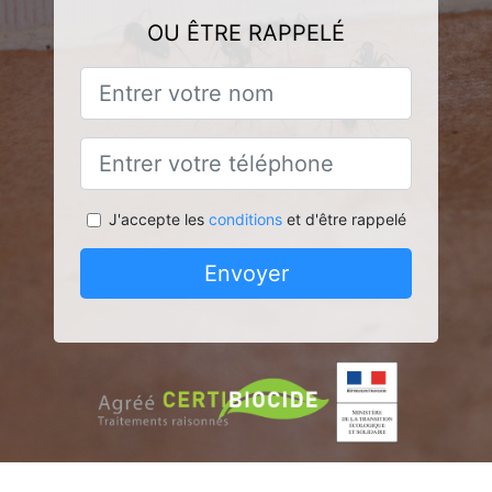
OU ÊTRE RAPPELÉ
J'accepte les
conditions
et d'être rappelé
Envoyer